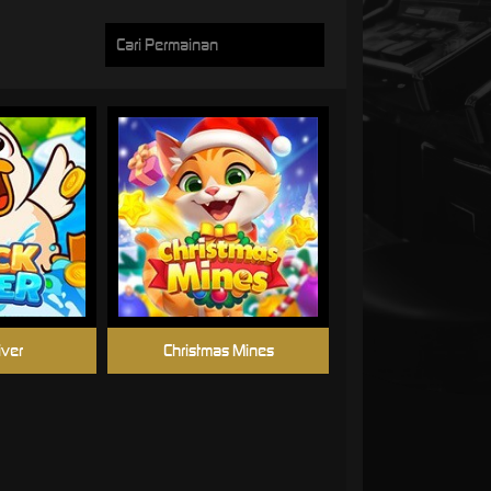
iver
Christmas Mines