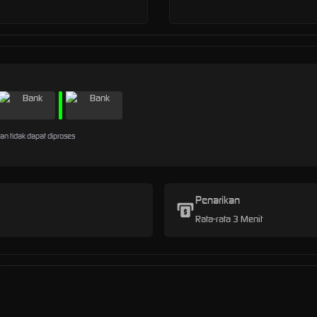
an tidak dapat diproses
Penarikan
Rata-rata 3 Menit