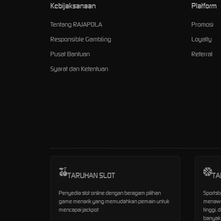
Kebijaksanaan
Platform
Tentang RAJAPOLA
Promosi
Responsible Gambling
Loyalty
Pusat Bantuan
Referral
Syarat dan Ketentuan
TARUHAN SLOT
TA
Penyedia slot online dengan beragam pilihan
Sportsb
game menarik yang memudahkan pemain untuk
menawar
mencapai jackpot
tinggi,
banyak 