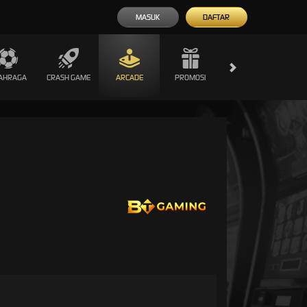
MASUK
DAFTAR
AHRAGA
CRASH GAME
ARCADE
PROMOSI