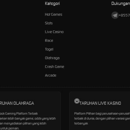
Kategori
Dukungan
Hot Games
+855
Slots
Live Casino
Race
Togel
Olahraga
Crash Game
Arcade
RUHAN OLAHRAGA
TARUHAN LIVE KASINO
ook Gaming Platform Terbaik
Platform Pilihan bagi perusahaan-perusa
kan lebih banyak game, odds yang lebih
terbaik di dunia, dengan pilihan variasi g
 dan menyediakan pilihan yang lebih
terbanyak
untuk pemain.