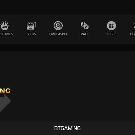
T GAMES
SLOTS
LIVE CASINO
RACE
TOGEL
OL
BTGAMING