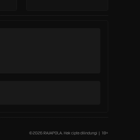
©2026 RAJAPOLA. Hak cipta dilindungi | 18+